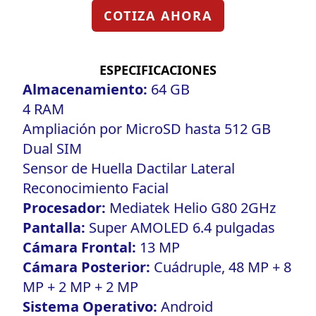
COTIZA AHORA
ESPECIFICACIONES
Almacenamiento:
64 GB
4 RAM
Ampliación por MicroSD hasta 512 GB
Dual SIM
Sensor de Huella Dactilar Lateral
Reconocimiento Facial
Procesador:
Mediatek Helio G80 2GHz
Pantalla:
Super AMOLED 6.4 pulgadas
Cámara Frontal:
13 MP
Cámara Posterior:
Cuádruple, 48 MP + 8
MP + 2 MP + 2 MP
Sistema Operativo:
Android