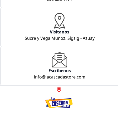
Visítanos
Sucre y Vega Muñoz, Sígsig - Azuay
Escríbenos
info@lacascadastore.com