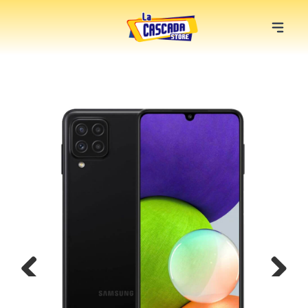
Previous
Next