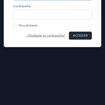
Contraseña
Recuérdame
¿Olvidaste tu contraseña?
ACCEDER