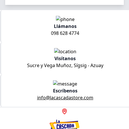
Llámanos
098 628 4774
Visítanos
Sucre y Vega Muñoz, Sígsig - Azuay
Escríbenos
info@lacascadastore.com