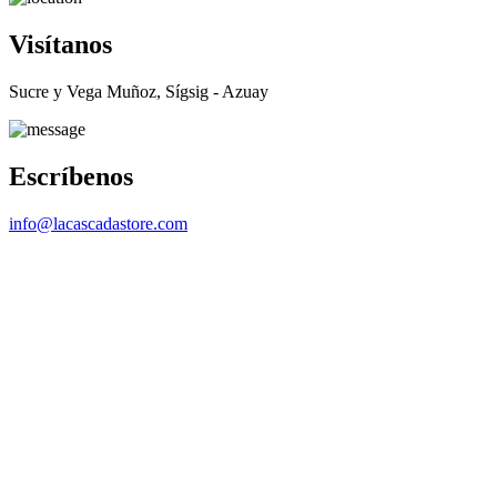
Visítanos
Sucre y Vega Muñoz, Sígsig - Azuay
Escríbenos
info@lacascadastore.com