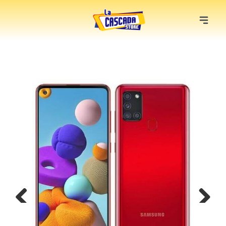
Previous
Next