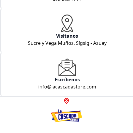
Visítanos
Sucre y Vega Muñoz, Sígsig - Azuay
Escríbenos
info@lacascadastore.com