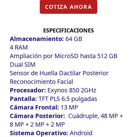
COTIZA AHORA
ESPECIFICACIONES
Almacenamiento:
64 GB
4 RAM
Ampliación por MicroSD hasta 512 GB
Dual SIM
Sensor de Huella Dactilar Posterior
Reconocimiento Facial
Procesador:
Exynos 850 2GHz
Pantalla:
TFT PLS 6.5 pulgadas
Cámara Frontal:
13 MP
Cámara Posterior:
Cuádruple, 48 MP +
8 MP + 2 MP + 2 MP
Sistema Operativo:
Android