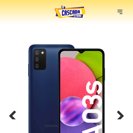
Previous
Next