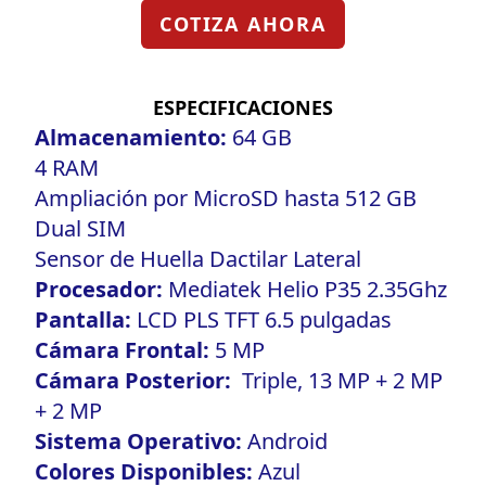
COTIZA AHORA
ESPECIFICACIONES
Almacenamiento:
64 GB
4 RAM
Ampliación por MicroSD hasta 512 GB
Dual SIM
Sensor de Huella Dactilar Lateral
Procesador:
Mediatek Helio P35 2.35Ghz
Pantalla:
LCD PLS TFT 6.5 pulgadas
Cámara Frontal:
5 MP
Cámara Posterior:
Triple, 13 MP + 2 MP
+ 2 MP
Sistema Operativo:
Android
Colores Disponibles:
Azul