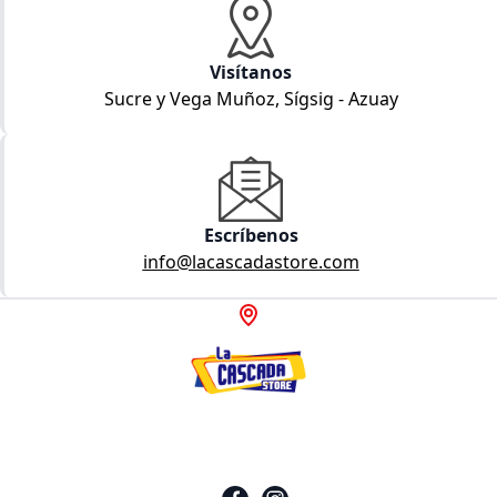
Visítanos
Sucre y Vega Muñoz, Sígsig - Azuay
Escríbenos
info@lacascadastore.com