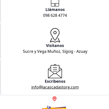
Llámanos
098 628 4774
Visítanos
Sucre y Vega Muñoz, Sígsig - Azuay
Escríbenos
info@lacascadastore.com