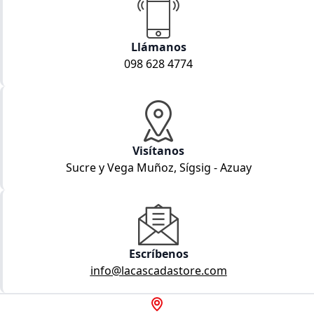
Llámanos
098 628 4774
Visítanos
Sucre y Vega Muñoz, Sígsig - Azuay
Escríbenos
info@lacascadastore.com