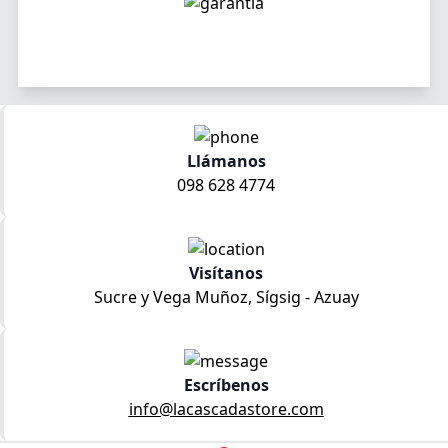
Llámanos
098 628 4774
Visítanos
Sucre y Vega Muñoz, Sígsig - Azuay
Escríbenos
info@lacascadastore.com