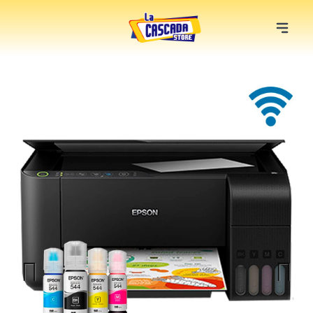
Previous
Next