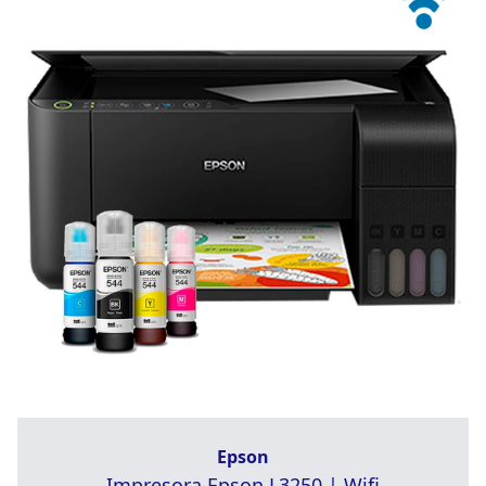
Epson
Impresora Epson L3250 | Wifi