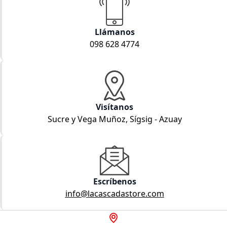
Llámanos
098 628 4774
Visítanos
Sucre y Vega Muñoz, Sígsig - Azuay
Escríbenos
info@lacascadastore.com