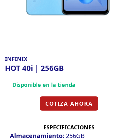
INFINIX
HOT 40i | 256GB
Disponible en la tienda
COTIZA AHORA
ESPECIFICACIONES
Almacenamiento:
256GB