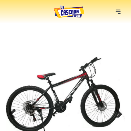
Previous
Next