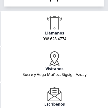
Llámanos
098 628 4774
Visítanos
Sucre y Vega Muñoz, Sígsig - Azuay
Escríbenos