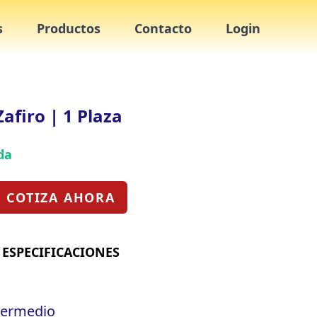
s
Productos
Contacto
Login
afiro | 1 Plaza
da
COTIZA AHORA
ESPECIFICACIONES
termedio