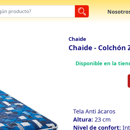
Nosotro
Chaide
Chaide - Colchón Z
Disponible en la tien
Tela Anti ácaros
Altura:
23 cm
Nivel de confort:
In