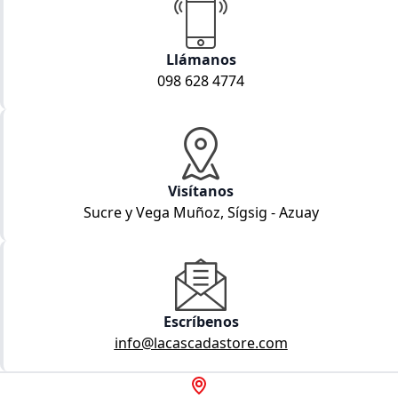
Llámanos
098 628 4774
Visítanos
Sucre y Vega Muñoz, Sígsig - Azuay
Escríbenos
info@lacascadastore.com