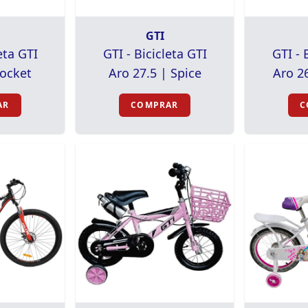
GTI
eta GTI
GTI - Bicicleta GTI
GTI - 
Rocket
Aro 27.5 | Spice
Aro 2
AR
COMPRAR
C