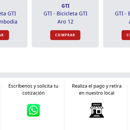
GTI
eta GTI
GTI - Bicicleta GTI
GTI - 
ambodia
Aro 12
AR
COMPRAR
C
Escríbenos y solicita tu
Realiza el pago y retira
cotización
en nuestro local