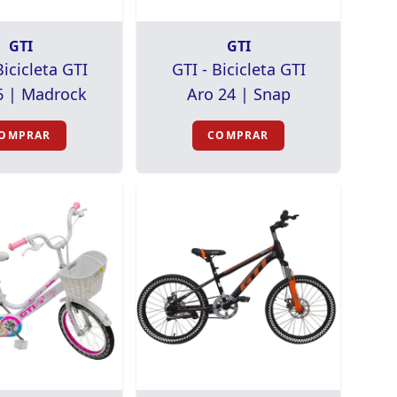
GTI
GTI
Bicicleta GTI
GTI - Bicicleta GTI
6 | Madrock
Aro 24 | Snap
OMPRAR
COMPRAR