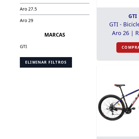
Aro 27.5
GTI
Aro 29
GTI - Bicicl
Aro 26 | 
MARCAS
GTI
COMPR
ELIMINAR FILTROS