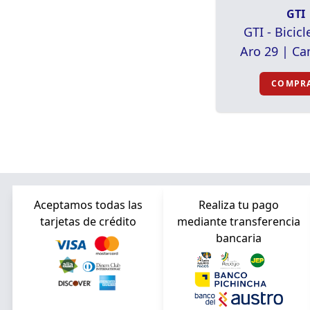
GTI
GTI - Bicicl
Aro 29 | C
COMPR
Aceptamos todas las
Realiza tu pago
tarjetas de crédito
mediante transferencia
bancaria