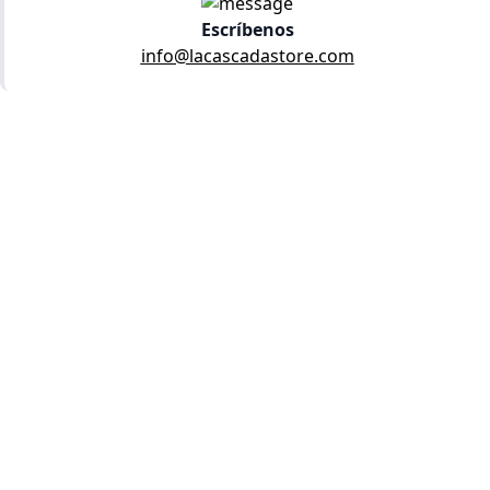
Escríbenos
info@lacascadastore.com